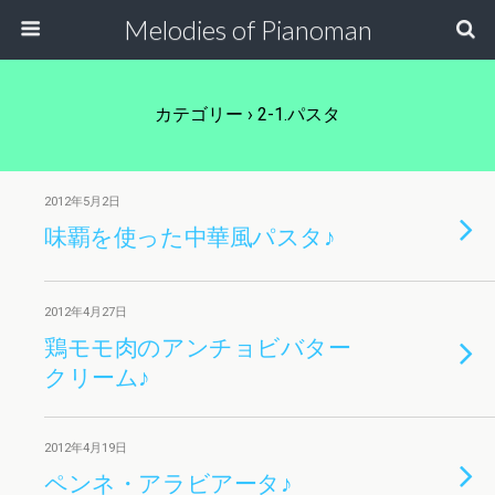
Melodies of Pianoman
カテゴリー ›
2-1.パスタ
2012年5月2日
味覇を使った中華風パスタ♪
2012年4月27日
鶏モモ肉のアンチョビバター
クリーム♪
2012年4月19日
ペンネ・アラビアータ♪