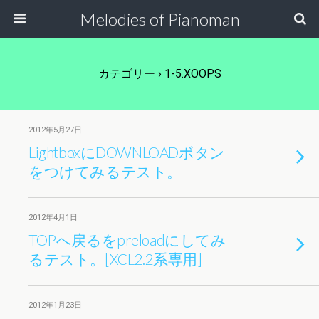
Melodies of Pianoman
カテゴリー ›
1-5.XOOPS
2012年5月27日
LightboxにDOWNLOADボタン
をつけてみるテスト。
2012年4月1日
TOPへ戻るをpreloadにしてみ
るテスト。[XCL2.2系専用]
2012年1月23日