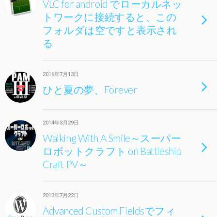
VLC for android でローカルネッ
トワークに接続すると、この
フォルダは空ですと表示され
る
2016年7月13日
ひと夏の夢、Forever
2014年3月29日
Walking With A Smile～スーパー
ロボットクラフト on Battleship
Craft PV～
2013年7月22日
Advanced Custom Fieldsでフィ