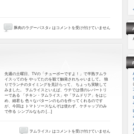
豚肉のラグーパスタ♪ は
コメントを受け付けていません
先週の土曜日、TVの「チューボーですよ！」で半熟ヲムラ
イスってのを やってたのを観て触発されちゃいまして。 独
りでランチのタイミングを見計らって、 ちょっち実験して
みました。 ヲムライスといえば、ウチでは僕のレパートリ
ーである 「チキン・ヲムライス」や「ヲムドリア」をはじ
め、細君も 色々なパターンのものを作ってくれるのです
が、今回は トマトソースなんぞは使わず、ケチャップのみ
で作る シンプルなもの […]
ヲムライス♪ は
コメントを受け付けていません