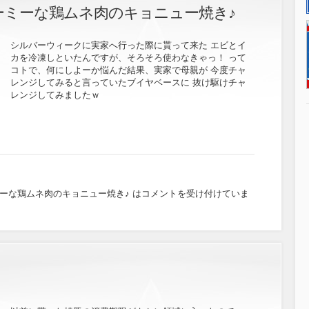
ーミーな鶏ムネ肉のキョニュー焼き♪
シルバーウィークに実家へ行った際に貰って来た エビとイ
カを冷凍しといたんですが、そろそろ使わなきゃっ！ って
コトで、何にしよーか悩んだ結果、実家で母親が 今度チャ
レンジしてみると言っていたブイヤベースに 抜け駆けチャ
レンジしてみましたｗ
ーな鶏ムネ肉のキョニュー焼き♪ は
コメントを受け付けていま