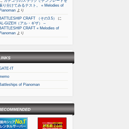
に
カテゴリのスラッグでテンプレートを
振り分けてみるテスト。 « Melodies of
Pianoman
より
BATTLESHIP CRAFT （その3.5）
に
AL-GIZEH（アル・ギザ） –
BATTLESHIP CRAFT « Melodies of
Pianoman
より
LINKS
GATE-IT
memo
Battleships of Pianoman
RECOMMENDED