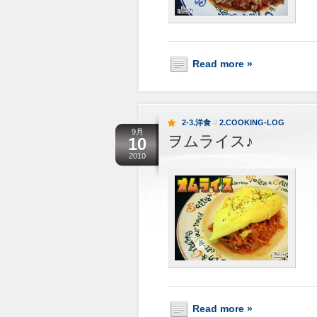
Read more »
2-3.洋食
//
2.COOKING-LOG
9月
ヲムライス♪
10
2010
Read more »