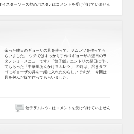
オイスターソース炒めパスタ♪ は
コメントを受け付けていません
余った昨日のギョーザの具を使って、ヲムレツを作っても
らいました。 ウチではすっかり手作りギョーザの翌日のヲ
タノシミ・メニューです♪ 「餃子飯」エントリの翌日に作っ
てもらった「中華風あんかけヲムレツ」 の時は、溶きタマ
ゴにギョーザの具を一緒に入れたのらしいですが、 今回は
具を包んだ版で作ってもらいました。
餃子ヲムレツ♪ は
コメントを受け付けていません