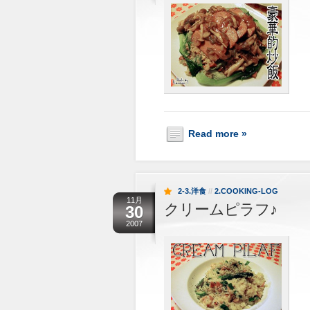
Read more »
2-3.洋食
//
2.COOKING-LOG
11月
クリームピラフ♪
30
2007