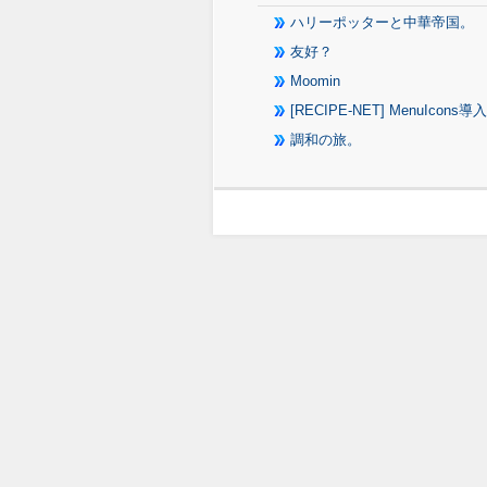
ハリーポッターと中華帝国。
友好？
Moomin
[RECIPE-NET] MenuIcons導入
調和の旅。