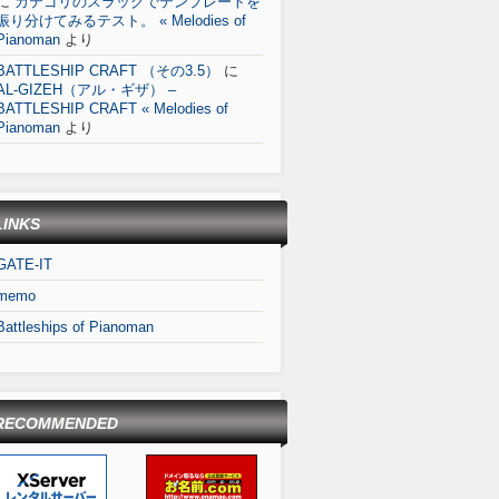
に
カテゴリのスラッグでテンプレートを
振り分けてみるテスト。 « Melodies of
Pianoman
より
BATTLESHIP CRAFT （その3.5）
に
AL-GIZEH（アル・ギザ） –
BATTLESHIP CRAFT « Melodies of
Pianoman
より
LINKS
GATE-IT
memo
Battleships of Pianoman
RECOMMENDED