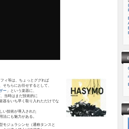
ラフィ等は、ちょっとググれば
、そちらにお任せするとして、
ザー
」という楽器に、
ば、当時はまだ技術的に
楽器をいち早く取り入れただけでな
しい技術が導入された
用法にも魅力がある。
型モジュラシンセ（通称タンスと