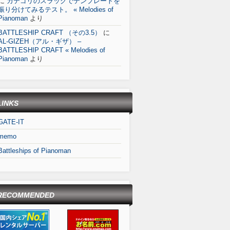
に
カテゴリのスラッグでテンプレートを
振り分けてみるテスト。 « Melodies of
Pianoman
より
BATTLESHIP CRAFT （その3.5）
に
AL-GIZEH（アル・ギザ） –
BATTLESHIP CRAFT « Melodies of
Pianoman
より
LINKS
GATE-IT
memo
Battleships of Pianoman
RECOMMENDED