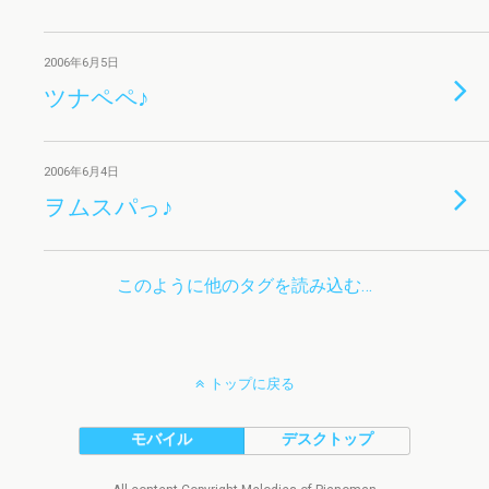
2006年6月5日
ツナペペ♪
2006年6月4日
ヲムスパっ♪
このように他のタグを読み込む…
トップに戻る
モバイル
デスクトップ