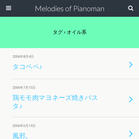
Melodies of Pianoman
タグ › オイル系
2006年8月4日
タコペペ♪
2006年7月15日
鶏モモ肉マヨネーズ焼きパス
タ♪
2006年6月15日
風邪。